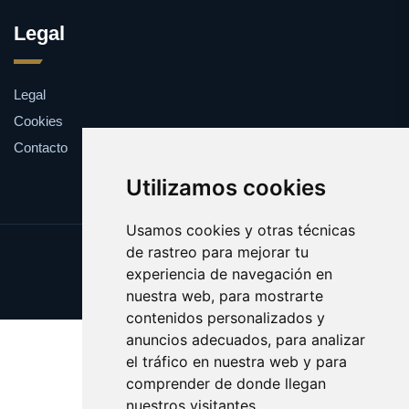
Legal
Legal
Cookies
Contacto
Utilizamos cookies
Usamos cookies y otras técnicas
de rastreo para mejorar tu
Update cookies preferences
experiencia de navegación en
Copyright © 2025 espiritista.es
nuestra web, para mostrarte
contenidos personalizados y
anuncios adecuados, para analizar
el tráfico en nuestra web y para
comprender de donde llegan
nuestros visitantes.