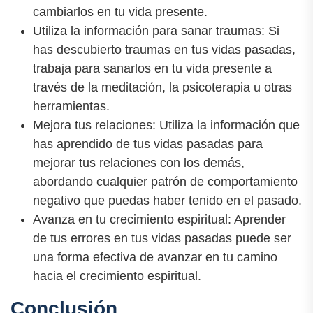
cambiarlos en tu vida presente.
Utiliza la información para sanar traumas: Si
has descubierto traumas en tus vidas pasadas,
trabaja para sanarlos en tu vida presente a
través de la meditación, la psicoterapia u otras
herramientas.
Mejora tus relaciones: Utiliza la información que
has aprendido de tus vidas pasadas para
mejorar tus relaciones con los demás,
abordando cualquier patrón de comportamiento
negativo que puedas haber tenido en el pasado.
Avanza en tu crecimiento espiritual: Aprender
de tus errores en tus vidas pasadas puede ser
una forma efectiva de avanzar en tu camino
hacia el crecimiento espiritual.
Conclusión