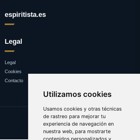
espiritista.es
Legal
Legal
Cookies
Contacto
Utilizamos cookies
Usamos cookies y otras técnicas
de rastreo para mejorar tu
Update cookies preferences
experiencia de navegación en
Copyright © 2025 espiritista.es
nuestra web, para mostrarte
contenidos personalizados y