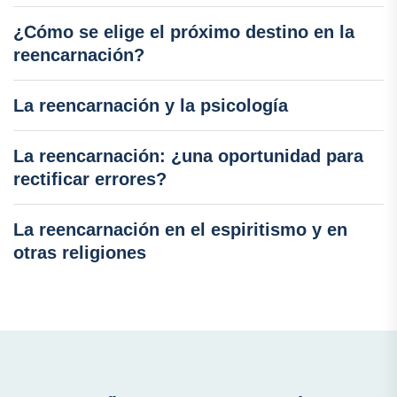
¿Cómo se elige el próximo destino en la
reencarnación?
La reencarnación y la psicología
La reencarnación: ¿una oportunidad para
rectificar errores?
La reencarnación en el espiritismo y en
otras religiones