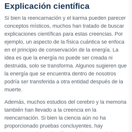
Explicación científica
Si bien la reencarnación y el karma pueden parecer
conceptos místicos, muchos han tratado de buscar
explicaciones científicas para estas creencias. Por
ejemplo, un aspecto de la física cuántica se enfoca
en el principio de conservación de la energía. La
idea es que la energía no puede ser creada ni
destruida, solo se transforma. Algunos sugieren que
la energía que se encuentra dentro de nosotros
podría ser transferida a otra entidad después de la
muerte.
Además, muchos estudios del cerebro y la memoria
también han llevado a la creencia en la
reencarnación. Si bien la ciencia aún no ha
proporcionado pruebas concluyentes, hay