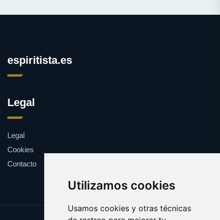
espiritista.es
Legal
Legal
Cookies
Contacto
Utilizamos cookies
Usamos cookies y otras técnicas