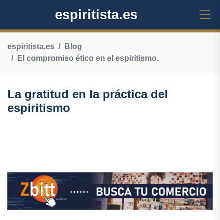
espiritista.es
espiritista.es
Blog
El compromiso ético en el espiritismo.
La gratitud en la práctica del
espiritismo