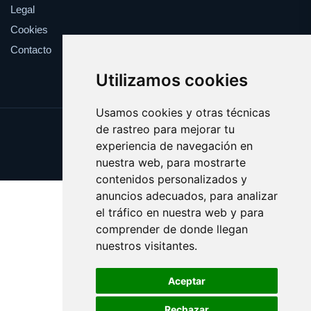
Legal
Cookies
Contacto
Utilizamos cookies
Usamos cookies y otras técnicas
de rastreo para mejorar tu
Update cookies preferences
experiencia de navegación en
Copyright © 2025 espiritista.es
nuestra web, para mostrarte
contenidos personalizados y
anuncios adecuados, para analizar
el tráfico en nuestra web y para
comprender de donde llegan
nuestros visitantes.
Aceptar
Rechazar