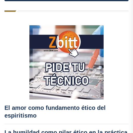
El amor como fundamento ético del
espiritismo
La humildad como pilar ético en la práctica