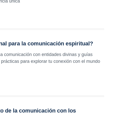
ncia única
l para la comunicación espiritual?
 la comunicación con entidades divinas y guías
y prácticas para explorar tu conexión con el mundo
to de la comunicación con los