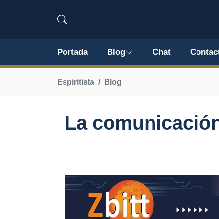
Portada
Blog
Chat
Contac
Espiritista
Blog
La comunicación 