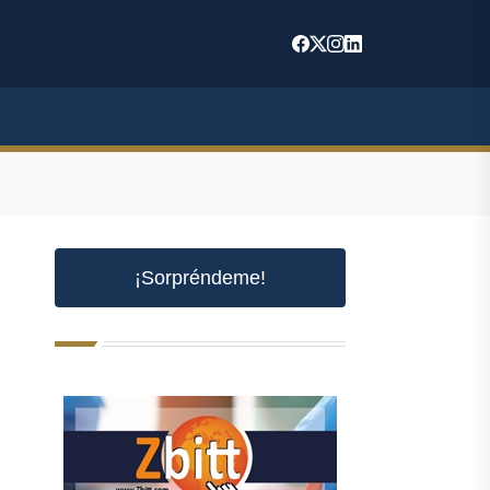
¡Sorpréndeme!