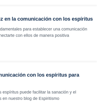
uz en la comunicación con los espíritus
ndamentales para establecer una comunicación
onectarte con ellos de manera positiva
municación con los espíritus para
spíritus puede facilitar la sanación y el
s en nuestro blog de Espiritismo